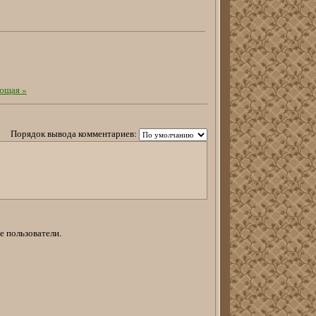
ющая »
Порядок вывода комментариев:
е пользователи.