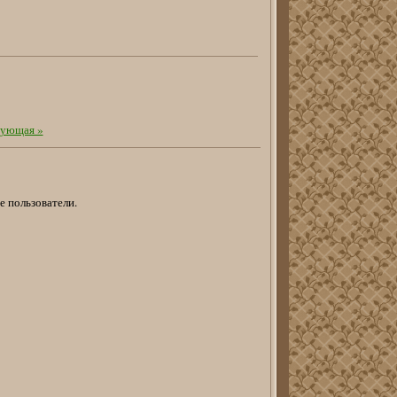
ующая »
е пользователи.