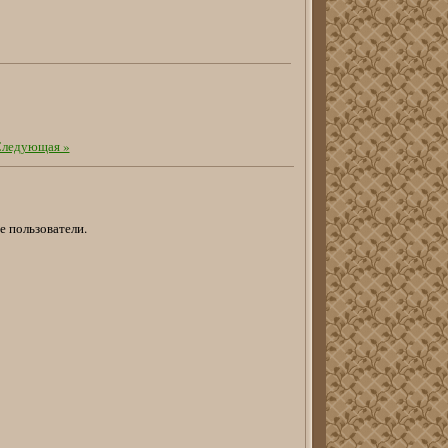
ледующая »
е пользователи.