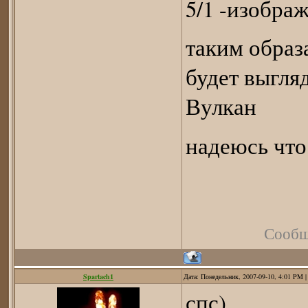
5/1 -изобра
таким образ
будет выгля
Вулкан
надеюсь что
Сообщ
Spartach1
Дата: Понедельник, 2007-09-10, 4:01 PM 
спс)