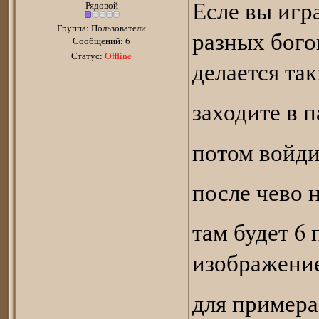
Есле вы игр
Рядовой
Группа: Пользователи
разных бого
Сообщений:
6
Статус:
Offline
делается так
заходите в 
потом войдит
после чево 
там будет 6
изображение
для примера