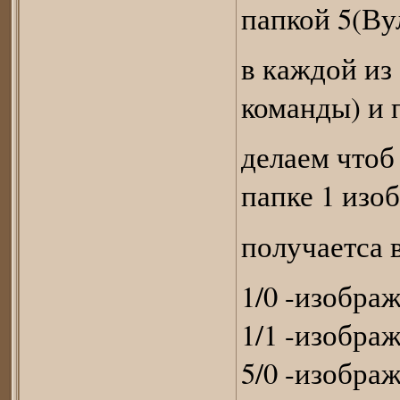
папкой 5(Ву
в каждой из
команды) и 
делаем чтоб
папке 1 изо
получаетса в
1/0 -изобра
1/1 -изобра
5/0 -изобра