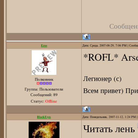
Сообщен
Eros
Дата: Среда, 2007-08-29, 7:06 PM | Сооб
*ROFL* Arsen
Легионер (с)
Полковник
Всем привет) При
Группа: Пользователи
Сообщений:
89
Статус:
Offline
BlackEyes
Дата: Понедельник, 2007-11-12, 1:24 PM 
Читать лень