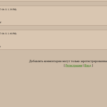
7-08-31 1:39 PM)
7-08-31 1:40 PM)
Добавлять комментарии могут только зарегистрированны
[
Регистрация
|
Вход
]