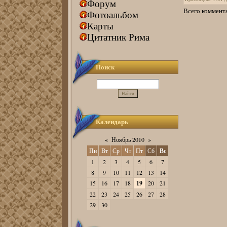
Форум
Всего коммент
Фотоальбом
Карты
Цитатник Рима
Поиск
Календарь
«
Ноябрь 2010
»
Пн
Вт
Ср
Чт
Пт
Сб
Вс
1
2
3
4
5
6
7
8
9
10
11
12
13
14
15
16
17
18
19
20
21
22
23
24
25
26
27
28
29
30