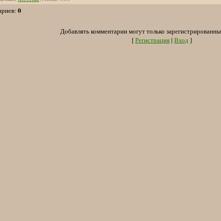
0
ариев
:
Добавлять комментарии могут только зарегистрированны
[
Регистрация
|
Вход
]