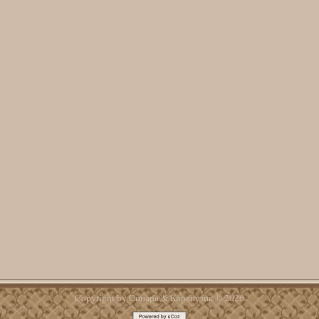
Copyright by Синара & Карапузик © 2026